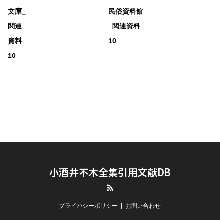
文庫_
民俗資料館
関連
_関連資料
資料
10
10
小酒井不木全集引用文献DB
RSS
プライバシーポリシー
お問い合わせ