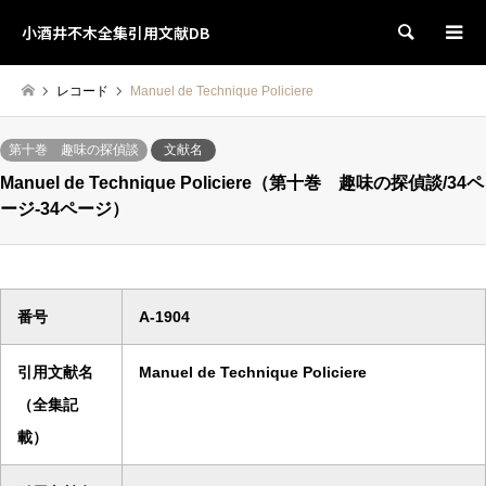
小酒井不木全集引用文献DB
検索
レコード
Manuel de Technique Policiere
第十巻 趣味の探偵談
文献名
Manuel de Technique Policiere（第十巻 趣味の探偵談/34ペ
ージ-34ページ）
番号
A-1904
引用文献名
Manuel de Technique Policiere
（全集記
載）