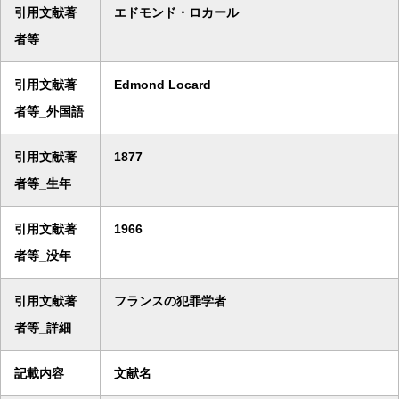
引用文献著
エドモンド・ロカール
者等
引用文献著
Edmond Locard
者等_外国語
引用文献著
1877
者等_生年
引用文献著
1966
者等_没年
引用文献著
フランスの犯罪学者
者等_詳細
記載内容
文献名