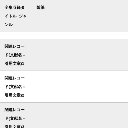
全集収録タ
随筆
イトル_ジャ
ンル
関連レコー
ド(文献名⇔
引用文章)1
関連レコー
ド(文献名⇔
引用文章)2
関連レコー
ド(文献名⇔
引用文章)3