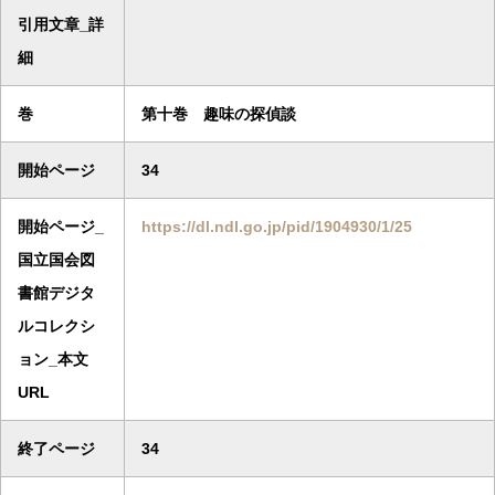
引用文章_詳
細
巻
第十巻 趣味の探偵談
開始ページ
34
開始ページ_
https://dl.ndl.go.jp/pid/1904930/1/25
国立国会図
書館デジタ
ルコレクシ
ョン_本文
URL
終了ページ
34