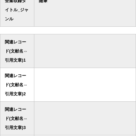
全集収録タ
随筆
イトル_ジャ
ンル
関連レコー
ド(文献名⇔
引用文章)1
関連レコー
ド(文献名⇔
引用文章)2
関連レコー
ド(文献名⇔
引用文章)3