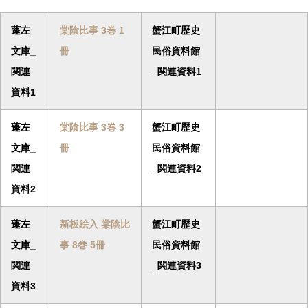
蓬左
棠陰比事 3巻 1
蟹江町歴史
文庫_
冊
民俗資料館
関連
_関連資料1
資料1
蓬左
棠陰比事 3巻 3
蟹江町歴史
文庫_
冊
民俗資料館
関連
_関連資料2
資料2
蓬左
新板絵入 棠陰比
蟹江町歴史
文庫_
事 8巻 5冊
民俗資料館
関連
_関連資料3
資料3