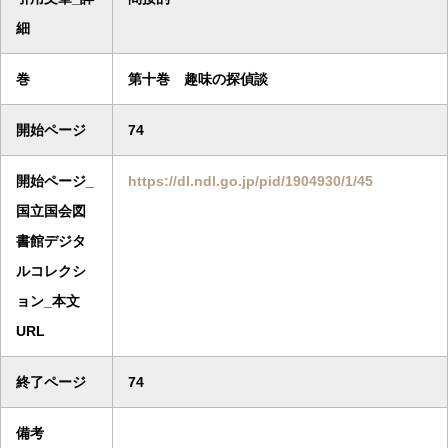
細
巻
第十巻 趣味の探偵談
開始ページ
74
開始ページ_
https://dl.ndl.go.jp/pid/1904930/1/45
国立国会図
書館デジタ
ルコレクシ
ョン_本文
URL
終了ページ
74
備考