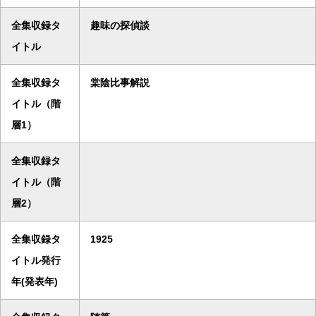
全集収録タ
趣味の探偵談
イトル
全集収録タ
棠陰比事解説
イトル（階
層1）
全集収録タ
イトル（階
層2）
全集収録タ
1925
イトル発行
年(発表年)