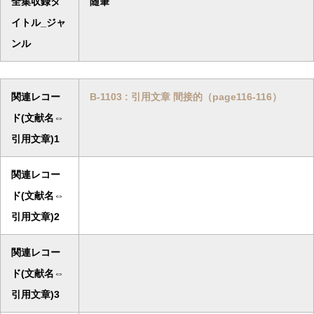
全集収録タ
随筆
イトル_ジャ
ンル
関連レコー
B-1103 : 引用文章 間接的（page116-116）
ド(文献名⇔
引用文章)1
関連レコー
ド(文献名⇔
引用文章)2
関連レコー
ド(文献名⇔
引用文章)3