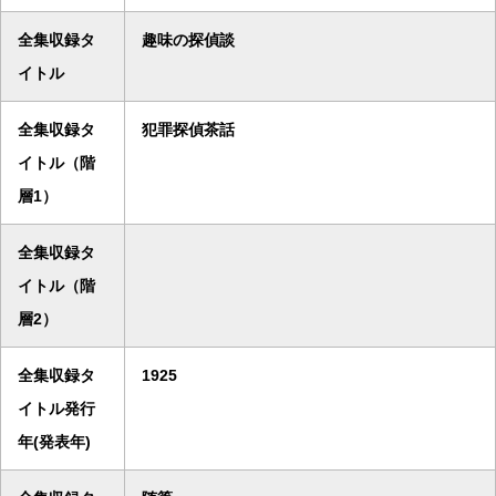
全集収録タ
趣味の探偵談
イトル
全集収録タ
犯罪探偵茶話
イトル（階
層1）
全集収録タ
イトル（階
層2）
全集収録タ
1925
イトル発行
年(発表年)