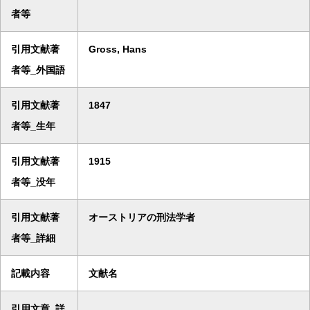
者等
引用文献著
Gross, Hans
者等_外国語
引用文献著
1847
者等_生年
引用文献著
1915
者等_没年
引用文献著
オーストリアの刑法学者
者等_詳細
記載内容
文献名
引用文章_詳