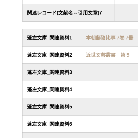
関連レコード(文献名⇔引用文章)7
蓬左文庫_関連資料1
本朝藤陰比事 7巻 7冊
蓬左文庫_関連資料2
近世文芸叢書 第５
蓬左文庫_関連資料3
蓬左文庫_関連資料4
蓬左文庫_関連資料5
蓬左文庫_関連資料6