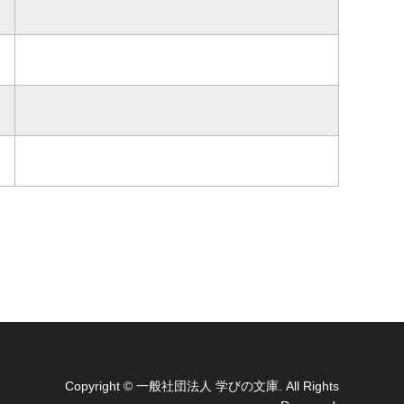
Copyright
© 一般社団法人 学びの文庫. All Rights