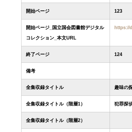
開始ページ
123
開始ページ_国立国会図書館デジタル
https://
コレクション_本文URL
終了ページ
124
備考
全集収録タイトル
趣味の
全集収録タイトル（階層1）
犯罪探
全集収録タイトル（階層2）