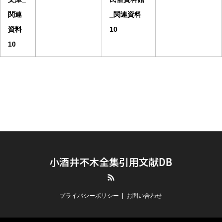
関連
_関連資料
資料
10
10
小酒井不木全集引用文献DB
RSS
プライバシーポリシー
お問い合わせ