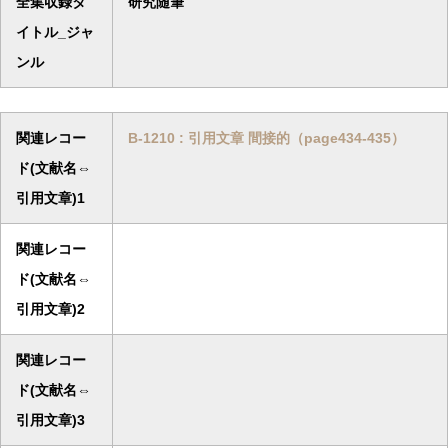
全集収録タ
研究随筆
イトル_ジャ
ンル
関連レコー
B-1210 : 引用文章 間接的（page434-435）
ド(文献名⇔
引用文章)1
関連レコー
ド(文献名⇔
引用文章)2
関連レコー
ド(文献名⇔
引用文章)3