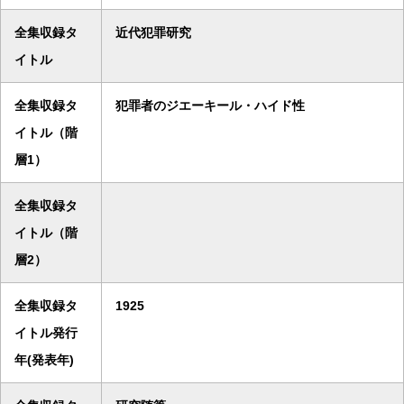
全集収録タ
近代犯罪研究
イトル
全集収録タ
犯罪者のジエーキール・ハイド性
イトル（階
層1）
全集収録タ
イトル（階
層2）
全集収録タ
1925
イトル発行
年(発表年)