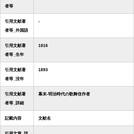
者等
引用文献著
-
者等_外国語
引用文献著
1816
者等_生年
引用文献著
1893
者等_没年
引用文献著
幕末-明治時代の歌舞伎作者
者等_詳細
記載内容
文献名
引用文章_詳