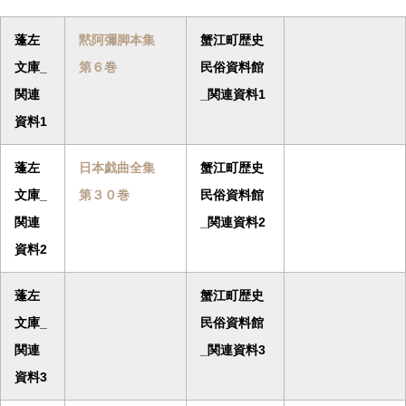
蓬左
黙阿彌脚本集
蟹江町歴史
文庫_
第６巻
民俗資料館
関連
_関連資料1
資料1
蓬左
日本戯曲全集
蟹江町歴史
文庫_
第３０巻
民俗資料館
関連
_関連資料2
資料2
蓬左
蟹江町歴史
文庫_
民俗資料館
関連
_関連資料3
資料3