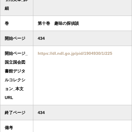
細
巻
第十巻 趣味の探偵談
開始ページ
434
開始ページ_
https://dl.ndl.go.jp/pid/1904930/1/225
国立国会図
書館デジタ
ルコレクシ
ョン_本文
URL
終了ページ
434
備考