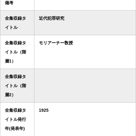
備考
全集収録タ
近代犯罪研究
イトル
全集収録タ
モリアーチー敎授
イトル（階
層1）
全集収録タ
イトル（階
層2）
全集収録タ
1925
イトル発行
年(発表年)