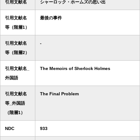
引用文献名
シャーロック・ホームズの思い出
引用文献名
最後の事件
等（階層1）
引用文献名
-
等（階層2）
引用文献名_
The Memoirs of Sherlock Holmes
外国語
引用文献名
The Final Problem
等_外国語
（階層1）
NDC
933