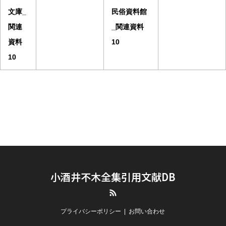
文庫_
民俗資料館
関連
_関連資料
資料
10
10
小酒井不木全集引用文献DB
RSS
プライバシーポリシー
お問い合わせ