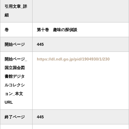
引用文章_詳
細
巻
第十巻 趣味の探偵談
開始ページ
445
開始ページ_
https://dl.ndl.go.jp/pid/1904930/1/230
国立国会図
書館デジタ
ルコレクシ
ョン_本文
URL
終了ページ
445