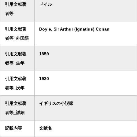
引用文献著
ドイル
者等
引用文献著
Doyle, Sir Arthur (Ignatius) Conan
者等_外国語
引用文献著
1859
者等_生年
引用文献著
1930
者等_没年
引用文献著
イギリスの小説家
者等_詳細
記載内容
文献名