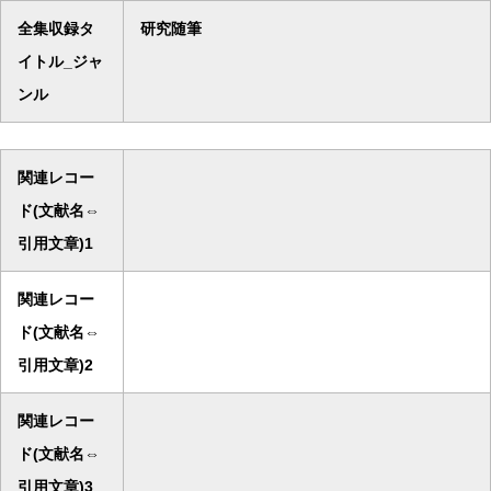
全集収録タ
研究随筆
イトル_ジャ
ンル
関連レコー
ド(文献名⇔
引用文章)1
関連レコー
ド(文献名⇔
引用文章)2
関連レコー
ド(文献名⇔
引用文章)3