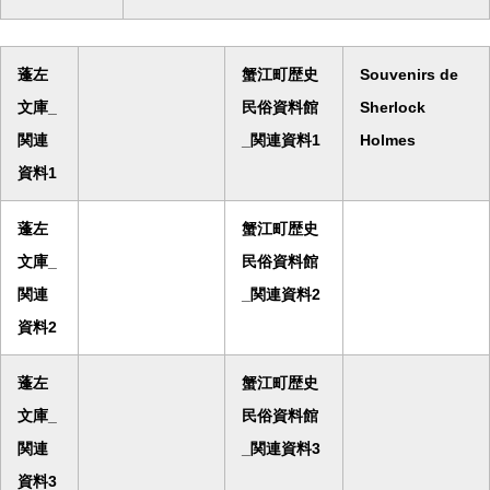
蓬左
蟹江町歴史
Souvenirs de
文庫_
民俗資料館
Sherlock
関連
_関連資料1
Holmes
資料1
蓬左
蟹江町歴史
文庫_
民俗資料館
関連
_関連資料2
資料2
蓬左
蟹江町歴史
文庫_
民俗資料館
関連
_関連資料3
資料3