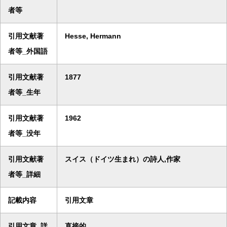
者等
引用文献著
Hesse, Hermann
者等_外国語
引用文献著
1877
者等_生年
引用文献著
1962
者等_没年
引用文献著
スイス（ドイツ生まれ）の詩人,作家
者等_詳細
記載内容
引用文章
引用文章_詳
直接的