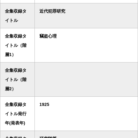
全集収録タ
近代犯罪研究
イトル
全集収録タ
竊盗心理
イトル（階
層1）
全集収録タ
イトル（階
層2）
全集収録タ
1925
イトル発行
年(発表年)