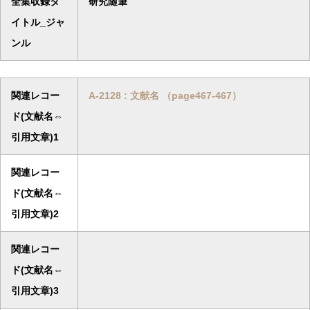
全集収録タ
研究随筆
イトル_ジャ
ンル
関連レコー
A-2128 : 文献名 （page467-467）
ド(文献名⇔
引用文章)1
関連レコー
ド(文献名⇔
引用文章)2
関連レコー
ド(文献名⇔
引用文章)3