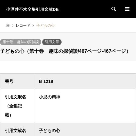
小酒井不木全集引用文献DB
検索
レコード
子どもの心
第十巻 趣味の探偵談
引用文章
子どもの心（第十巻 趣味の探偵談/467ページ-467ページ）
番号
B-1218
引用文献名
小兒の精神
（全集記
載）
引用文献名
子どもの心