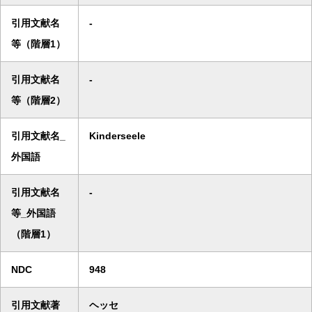
引用文献名
-
等（階層1）
引用文献名
-
等（階層2）
引用文献名_
Kinderseele
外国語
引用文献名
-
等_外国語
（階層1）
NDC
948
引用文献著
ヘッセ