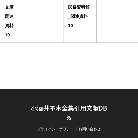
文庫_
民俗資料館
関連
_関連資料
資料
10
10
小酒井不木全集引用文献DB
RSS
プライバシーポリシー
お問い合わせ