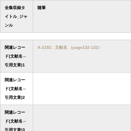
全集収録タ
随筆
イトル_ジャ
ンル
関連レコー
A-2192 : 文献名 （page132-132）
ド(文献名⇔
引用文章)1
関連レコー
ド(文献名⇔
引用文章)2
関連レコー
ド(文献名⇔
引用文章)3