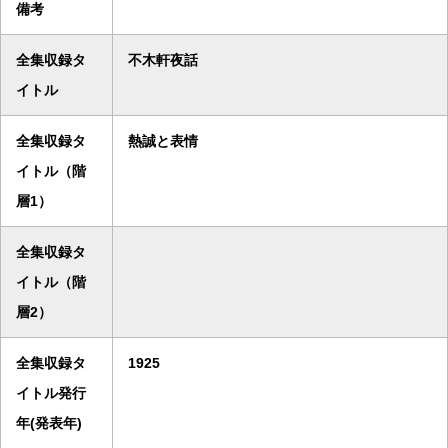
備考
全集収録タ
不木軒夜話
イトル
全集収録タ
熱誠と表情
イトル（階
層1）
全集収録タ
イトル（階
層2）
全集収録タ
1925
イトル発行
年(発表年)