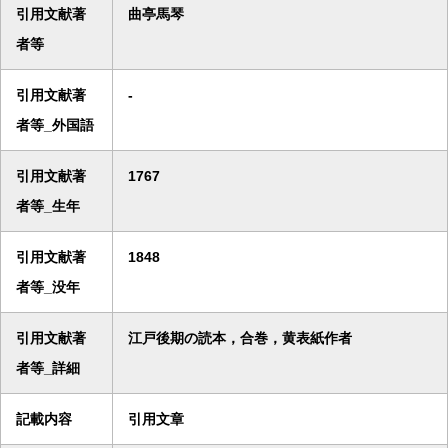
引用文献著
曲亭馬琴
者等
引用文献著
-
者等_外国語
引用文献著
1767
者等_生年
引用文献著
1848
者等_没年
引用文献著
江戸後期の読本，合巻，黄表紙作者
者等_詳細
記載内容
引用文章