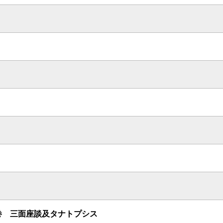
巻 三面座談及タナトプシス