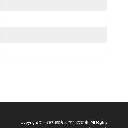
Copyright
© 一般社団法人 学びの文庫. All Rights