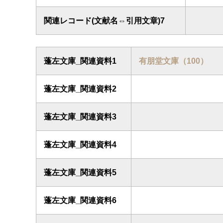
関連レコード(文献名⇔引用文章)7
蓬左文庫_関連資料1
有朋堂文庫（100）
蓬左文庫_関連資料2
蓬左文庫_関連資料3
蓬左文庫_関連資料4
蓬左文庫_関連資料5
蓬左文庫_関連資料6