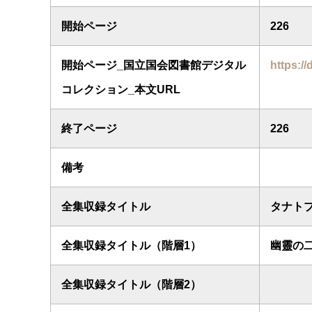
開始ページ
226
開始ページ_国立国会図書館デジタル
https://
コレクション_本文URL
終了ページ
226
備考
全集収録タイトル
タナト
全集収録タイトル（階層1）
幽靈の
全集収録タイトル（階層2）