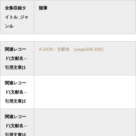
全集収録タ
随筆
イトル_ジャ
ンル
関連レコー
A-2236 : 文献名 （page226-226）
ド(文献名⇔
引用文章)1
関連レコー
ド(文献名⇔
引用文章)2
関連レコー
ド(文献名⇔
引用文章)3