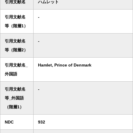
引用文献名
ハムレット
引用文献名
-
等（階層1）
引用文献名
-
等（階層2）
引用文献名_
Hamlet, Prince of Denmark
外国語
引用文献名
-
等_外国語
（階層1）
NDC
932