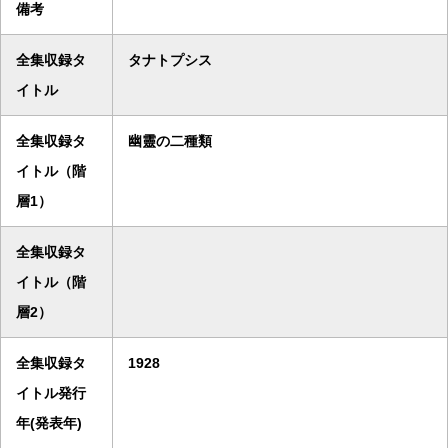
備考
全集収録タ
タナトプシス
イトル
全集収録タ
幽靈の二種類
イトル（階
層1）
全集収録タ
イトル（階
層2）
全集収録タ
1928
イトル発行
年(発表年)