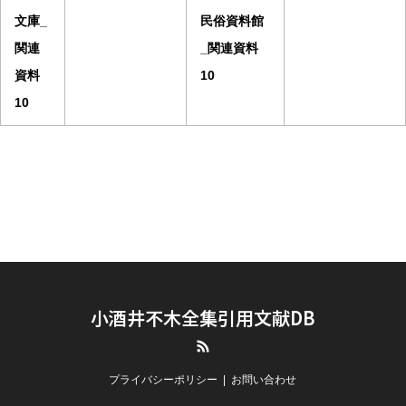
文庫_
民俗資料館
関連
_関連資料
資料
10
10
小酒井不木全集引用文献DB
RSS
プライバシーポリシー
お問い合わせ