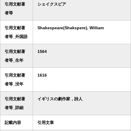
引用文献著
シェイクスピア
者等
引用文献著
Shakespeare(Shakspere), William
者等_外国語
引用文献著
1564
者等_生年
引用文献著
1616
者等_没年
引用文献著
イギリスの劇作家，詩人
者等_詳細
記載内容
引用文章