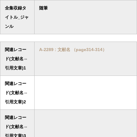
全集収録タ
随筆
イトル_ジャ
ンル
関連レコー
A-2289 : 文献名 （page314-314）
ド(文献名⇔
引用文章)1
関連レコー
ド(文献名⇔
引用文章)2
関連レコー
ド(文献名⇔
引用文章)3