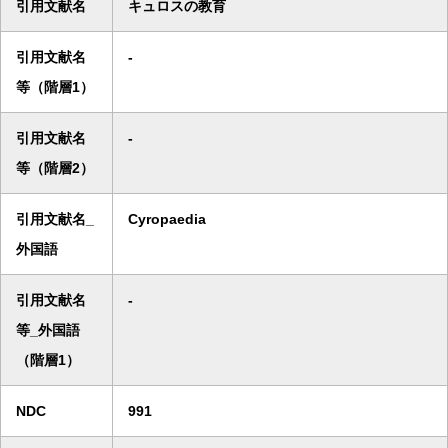
引用文献名
キュロスの教育
引用文献名
-
等（階層1）
引用文献名
-
等（階層2）
引用文献名_
Cyropaedia
外国語
引用文献名
-
等_外国語
（階層1）
NDC
991