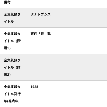
備考
全集収録タ
タナトプシス
イトル
全集収録タ
東西『死』觀
イトル（階
層1）
全集収録タ
イトル（階
層2）
全集収録タ
1928
イトル発行
年(発表年)