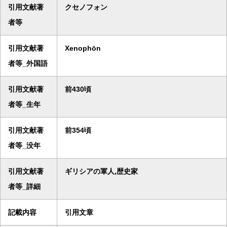
引用文献著
クセノフォン
者等
引用文献著
Xenophōn
者等_外国語
引用文献著
前430頃
者等_生年
引用文献著
前354頃
者等_没年
引用文献著
ギリシアの軍人,歴史家
者等_詳細
記載内容
引用文章