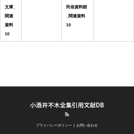
文庫_
民俗資料館
関連
_関連資料
資料
10
10
小酒井不木全集引用文献DB
RSS
プライバシーポリシー
お問い合わせ