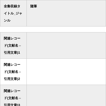
全集収録タ
随筆
イトル_ジャ
ンル
関連レコー
ド(文献名⇔
引用文章)1
関連レコー
ド(文献名⇔
引用文章)2
関連レコー
ド(文献名⇔
引用文章)3