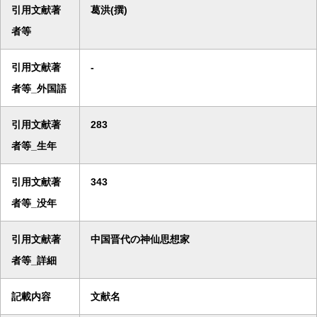
引用文献著
葛洪(撰)
者等
引用文献著
-
者等_外国語
引用文献著
283
者等_生年
引用文献著
343
者等_没年
引用文献著
中国晋代の神仙思想家
者等_詳細
記載内容
文献名