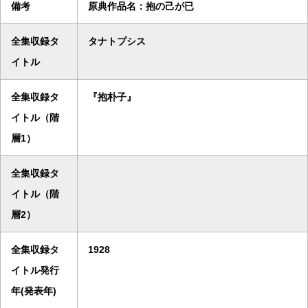
備考
原典作品名：抱の己が已
全集収録タ
タナトプシス
イトル
全集収録タ
『抱朴子』
イトル（階
層1）
全集収録タ
イトル（階
層2）
全集収録タ
1928
イトル発行
年(発表年)