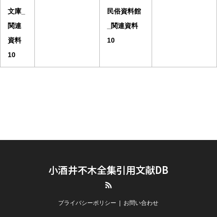
文庫_
民俗資料館
関連
_関連資料
資料
10
10
小酒井不木全集引用文献DB
RSS
プライバシーポリシー
お問い合わせ