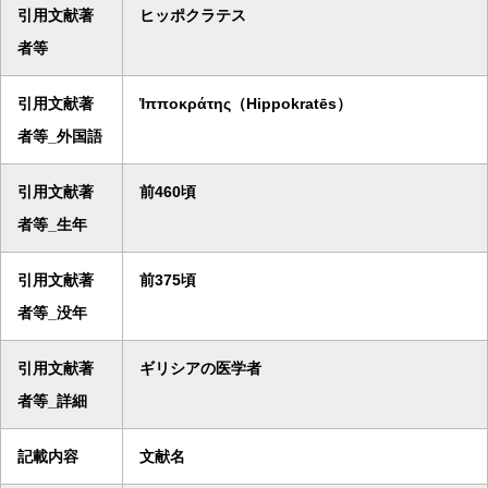
引用文献著
ヒッポクラテス
者等
引用文献著
Ἱπποκράτης（Hippokratēs）
者等_外国語
引用文献著
前460頃
者等_生年
引用文献著
前375頃
者等_没年
引用文献著
ギリシアの医学者
者等_詳細
記載内容
文献名