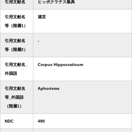
引用文献名
ヒッポクラテス集典
引用文献名
箴言
等（階層1）
引用文献名
-
等（階層2）
引用文献名_
Corpus Hippocraticum
外国語
引用文献名
Aphorisms
等_外国語
（階層1）
NDC
490