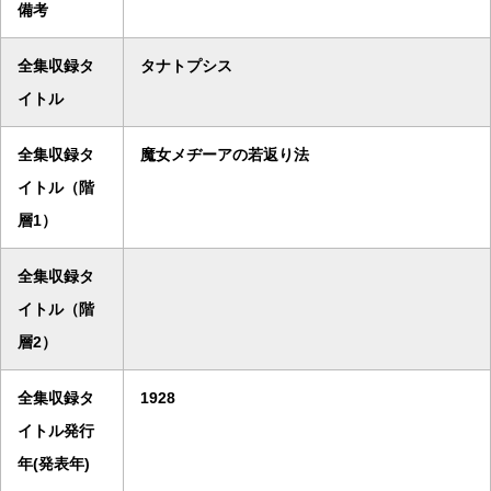
備考
全集収録タ
タナトプシス
イトル
全集収録タ
魔女メヂーアの若返り法
イトル（階
層1）
全集収録タ
イトル（階
層2）
全集収録タ
1928
イトル発行
年(発表年)