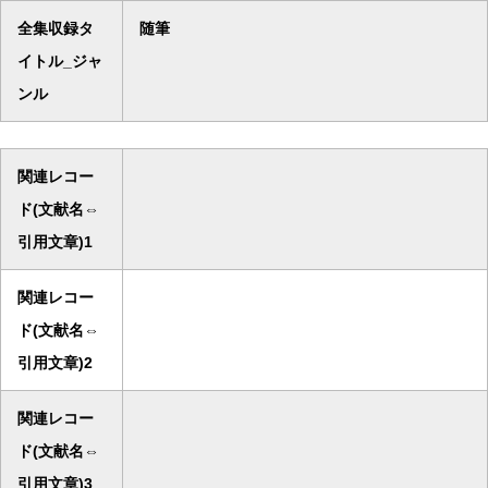
全集収録タ
随筆
イトル_ジャ
ンル
関連レコー
ド(文献名⇔
引用文章)1
関連レコー
ド(文献名⇔
引用文章)2
関連レコー
ド(文献名⇔
引用文章)3