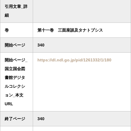
引用文章_詳
細
巻
第十一巻 三面座談及タナトプシス
開始ページ
340
開始ページ_
https://dl.ndl.go.jp/pid/1261332/1/180
国立国会図
書館デジタ
ルコレクシ
ョン_本文
URL
終了ページ
340