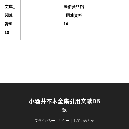
文庫_
民俗資料館
関連
_関連資料
資料
10
10
小酒井不木全集引用文献DB
RSS
プライバシーポリシー
お問い合わせ