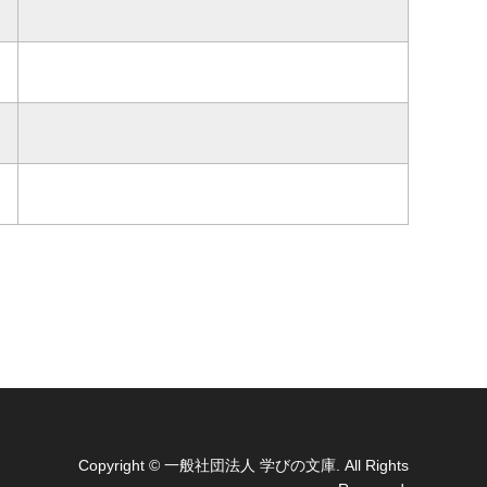
Copyright
© 一般社団法人 学びの文庫. All Rights