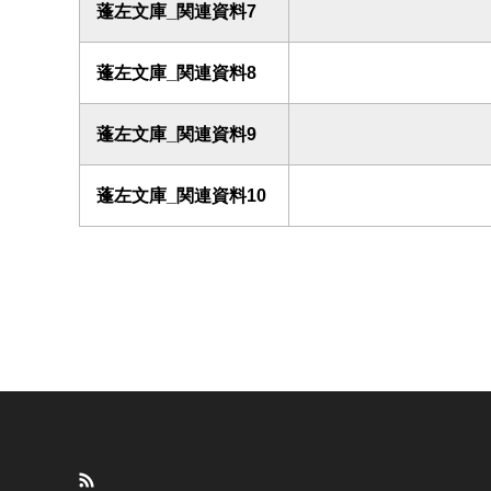
蓬左文庫_関連資料7
蓬左文庫_関連資料8
蓬左文庫_関連資料9
蓬左文庫_関連資料10