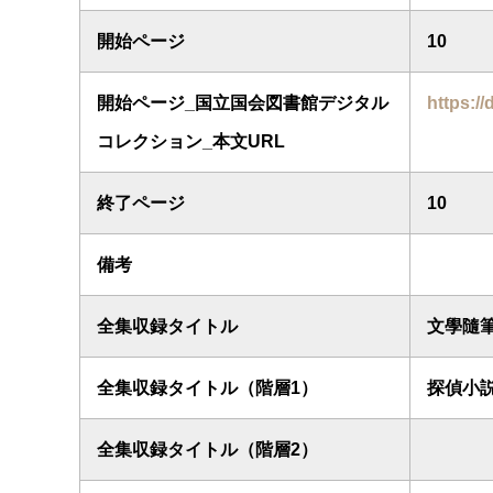
開始ページ
10
開始ページ_国立国会図書館デジタル
https://
コレクション_本文URL
終了ページ
10
備考
全集収録タイトル
文學隨
全集収録タイトル（階層1）
探偵小
全集収録タイトル（階層2）