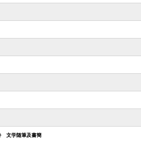
巻 文学随筆及書簡