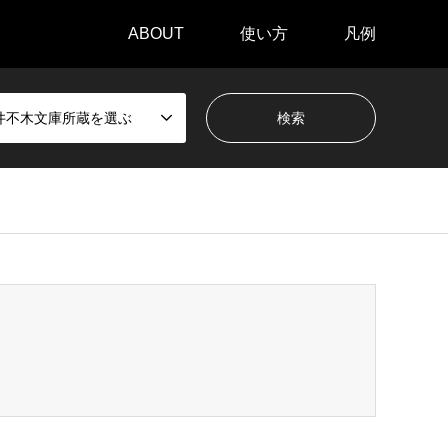
ABOUT
使い方
凡例
井不木文庫所蔵を選ぶ