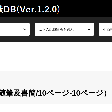
以下の記載箇所を選ぶ
小酒
筆及書簡/10ページ-10ページ）