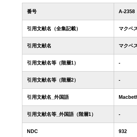
番号
A-2358
引用文献名（全集記載）
マクベ
引用文献名
マクベ
引用文献名等（階層1）
-
引用文献名等（階層2）
-
引用文献名_外国語
Macbet
引用文献名等_外国語（階層1）
-
NDC
932