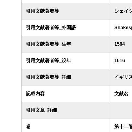
引用文献著者等
シェイ
引用文献著者等_外国語
Shakesp
引用文献著者等_生年
1564
引用文献著者等_没年
1616
引用文献著者等_詳細
イギリ
記載内容
文献名
引用文章_詳細
巻
第十二