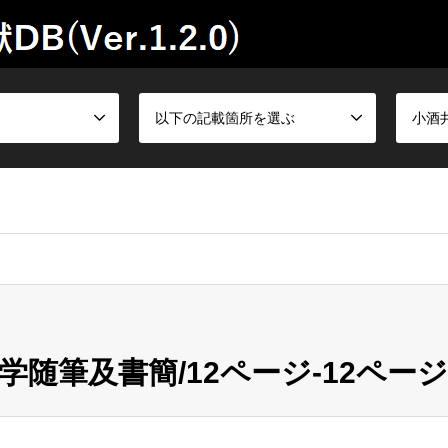
以下の記載箇所を選ぶ
小酒
随筆及書簡/12ページ-12ペー