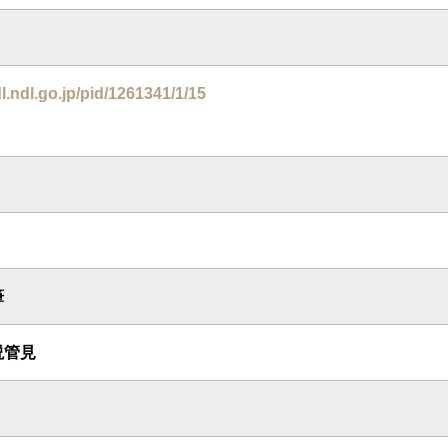
dl.ndl.go.jp/pid/1261341/1/15
筆
説管見