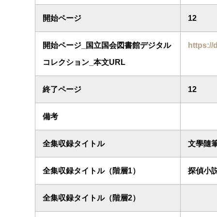
開始ページ
12
開始ページ_国立国会図書館デジタル
https://
コレクション_本文URL
終了ページ
12
備考
全集収録タイトル
文學隨
全集収録タイトル（階層1）
探偵小
全集収録タイトル（階層2）