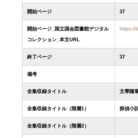
開始ページ
37
開始ページ_国立国会図書館デジタル
https://
コレクション_本文URL
終了ページ
37
備考
全集収録タイトル
文學隨
全集収録タイトル（階層1）
探偵小
全集収録タイトル（階層2）