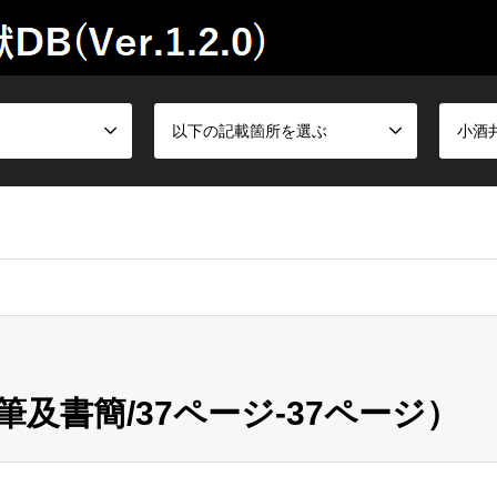
以下の記載箇所を選ぶ
小酒
及書簡/37ページ-37ページ）