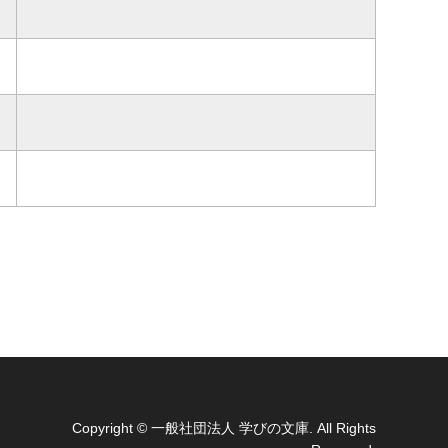
Copyright
© 一般社団法人 学びの文庫. All Rights