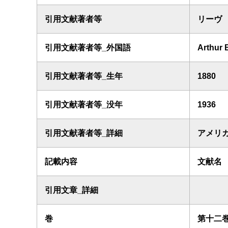
引用文献著者等
リーヴ
引用文献著者等_外国語
Arthur 
引用文献著者等_生年
1880
引用文献著者等_没年
1936
引用文献著者等_詳細
アメリ
記載内容
文献名
引用文章_詳細
巻
第十二