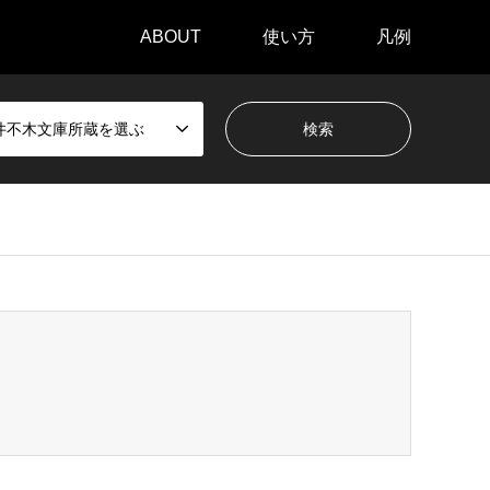
ABOUT
使い方
凡例
井不木文庫所蔵を選ぶ