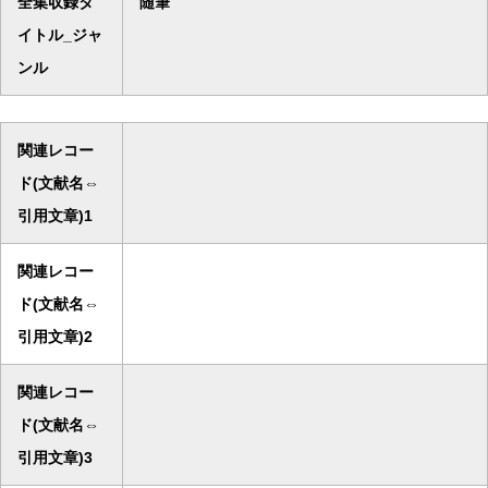
全集収録タ
随筆
イトル_ジャ
ンル
関連レコー
ド(文献名⇔
引用文章)1
関連レコー
ド(文献名⇔
引用文章)2
関連レコー
ド(文献名⇔
引用文章)3