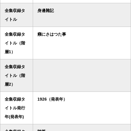
全集収録タ
身邊雜記
イトル
全集収録タ
癪にさはつた事
イトル（階
層1）
全集収録タ
イトル（階
層2）
全集収録タ
1926（発表年）
イトル発行
年(発表年)