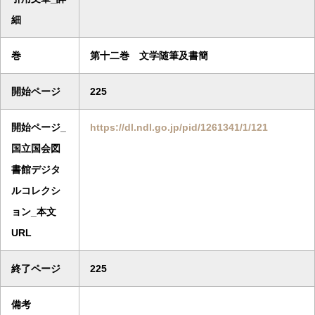
細
巻
第十二巻 文学随筆及書簡
開始ページ
225
開始ページ_
https://dl.ndl.go.jp/pid/1261341/1/121
国立国会図
書館デジタ
ルコレクシ
ョン_本文
URL
終了ページ
225
備考