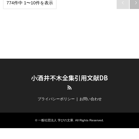
774件中 1〜10件を表示


小酒井不木全集引用文献DB
RSS
プライバシーポリシー
お問い合わせ
© 一般社団法人 学びの文庫. All Rights Reserved.