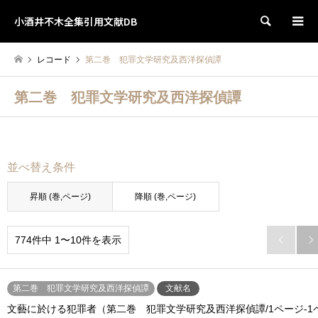
小酒井不木全集引用文献DB
検索
レコード
第二巻 犯罪文学研究及西洋探偵譚
第二巻 犯罪文学研究及西洋探偵譚
並べ替え条件
昇順 (巻,ページ)
降順 (巻,ページ)
774件中 1〜10件を表示


第二巻 犯罪文学研究及西洋探偵譚
文献名
文藝に於ける犯罪者（第二巻 犯罪文学研究及西洋探偵譚/1ページ-1