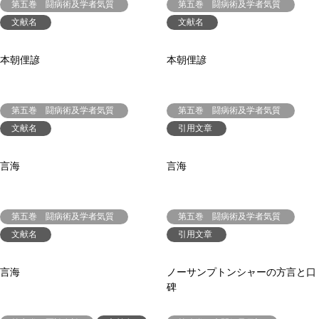
第五巻 闘病術及学者気質
第五巻 闘病術及学者気質
文献名
文献名
本朝俚諺
本朝俚諺
第五巻 闘病術及学者気質
第五巻 闘病術及学者気質
文献名
引用文章
言海
言海
第五巻 闘病術及学者気質
第五巻 闘病術及学者気質
文献名
引用文章
言海
ノーサンプトンシャーの方言と口
碑