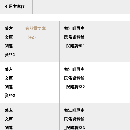
引用文章)7
蓬左
有朋堂文庫
蟹江町歴史
文庫_
（42）
民俗資料館
関連
_関連資料1
資料1
蓬左
蟹江町歴史
文庫_
民俗資料館
関連
_関連資料2
資料2
蓬左
蟹江町歴史
文庫_
民俗資料館
関連
_関連資料3