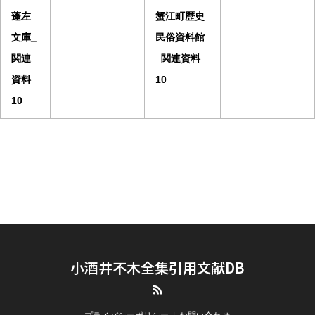
蓬左
蟹江町歴史
文庫_
民俗資料館
関連
_関連資料
資料
10
10
小酒井不木全集引用文献DB
RSS