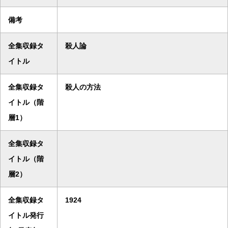
備考
全集収録タ
殺人論
イトル
全集収録タ
殺人の方法
イトル（階
層1）
全集収録タ
イトル（階
層2）
全集収録タ
1924
イトル発行