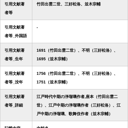
引用文献著
竹田出雲二世、三好松洛、並木宗輔
者等
引用文献著
-
者等_外国語
引用文献著
1691（竹田出雲二世）、不明（三好松洛）、
者等_生年
1695（並木宗輔）
引用文献著
1756（竹田出雲二世）、不明（三好松洛）、
者等_没年
1751（並木宗輔）
引用文献著
江戸時代中期の浄瑠璃作者,座本（竹田出雲二
者等_詳細
世）、江戸中期の浄瑠璃作者（三好松洛）、江
戸中期の浄瑠璃、歌舞伎作者（並木宗輔）