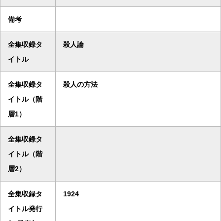
備考
全集収録タ
殺人論
イトル
全集収録タ
殺人の方法
イトル（階
層1）
全集収録タ
イトル（階
層2）
全集収録タ
1924
イトル発行