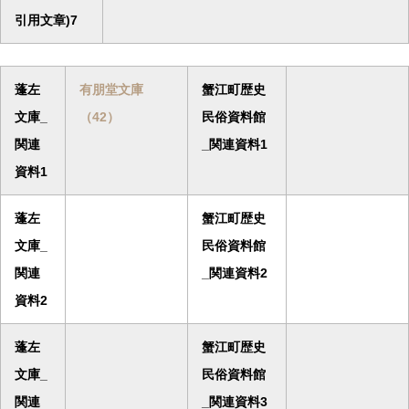
引用文章)7
蓬左
有朋堂文庫
蟹江町歴史
文庫_
（42）
民俗資料館
関連
_関連資料1
資料1
蓬左
蟹江町歴史
文庫_
民俗資料館
関連
_関連資料2
資料2
蓬左
蟹江町歴史
文庫_
民俗資料館
関連
_関連資料3