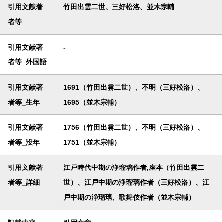
引用文献著
竹田出雲二世、三好松洛、並木宗輔
者等
引用文献著
-
者等_外国語
引用文献著
1691（竹田出雲二世）、不明（三好松洛）、
者等_生年
1695（並木宗輔）
引用文献著
1756（竹田出雲二世）、不明（三好松洛）、
者等_没年
1751（並木宗輔）
引用文献著
江戸時代中期の浄瑠璃作者,座本（竹田出雲二
者等_詳細
世）、江戸中期の浄瑠璃作者（三好松洛）、江
戸中期の浄瑠璃、歌舞伎作者（並木宗輔）