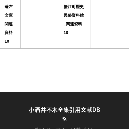
蓬左
蟹江町歴史
文庫_
民俗資料館
関連
_関連資料
資料
10
10
小酒井不木全集引用文献DB
RSS