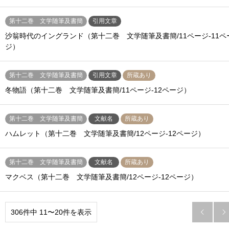
第十二巻 文学随筆及書簡
引用文章
沙翁時代のイングランド（第十二巻 文学随筆及書簡/11ページ-11ペ
ジ）
第十二巻 文学随筆及書簡
引用文章
所蔵あり
冬物語（第十二巻 文学随筆及書簡/11ページ-12ページ）
第十二巻 文学随筆及書簡
文献名
所蔵あり
ハムレット（第十二巻 文学随筆及書簡/12ページ-12ページ）
第十二巻 文学随筆及書簡
文献名
所蔵あり
マクベス（第十二巻 文学随筆及書簡/12ページ-12ページ）
306件中 11〜20件を表示

