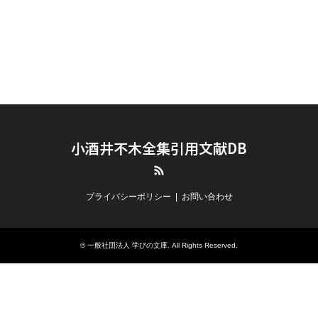
小酒井不木全集引用文献DB
RSS
プライバシーポリシー
お問い合わせ
© 一般社団法人 学びの文庫. All Rights Reserved.